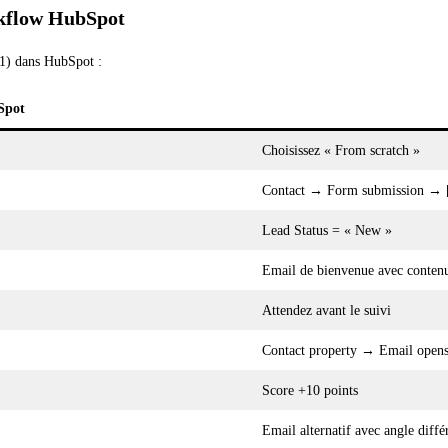
rkflow HubSpot
 1) dans HubSpot :
Spot
Choisissez « From scratch »
Contact → Form submission → [
Lead Status = « New »
Email de bienvenue avec conten
Attendez avant le suivi
Contact property → Email open
Score +10 points
Email alternatif avec angle diffé