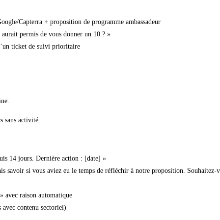
Google/Capterra + proposition de programme ambassadeur
s aurait permis de vous donner un 10 ? »
un ticket de suivi prioritaire
ine.
 sans activité.
is 14 jours. Dernière action : [date] »
s savoir si vous aviez eu le temps de réfléchir à notre proposition. Souhaitez
» avec raison automatique
 avec contenu sectoriel)