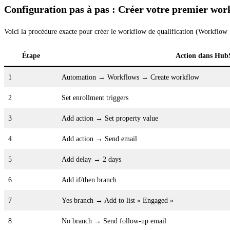
Configuration pas à pas : Créer votre premier wo
Voici la procédure exacte pour créer le workflow de qualification (Workflow
Étape
Action dans Hub
1
Automation → Workflows → Create workflow
2
Set enrollment triggers
3
Add action → Set property value
4
Add action → Send email
5
Add delay → 2 days
6
Add if/then branch
7
Yes branch → Add to list « Engaged »
8
No branch → Send follow-up email