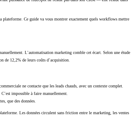
e la plateforme. Ce guide va vous montrer exactement quels workflows mettre
r manuellement. L’automatisation marketing comble cet écart. Selon une étude
on de 12,2% de leurs coûts d’acquisition.
commerciale ne contacte que les leads chauds, avec un contexte complet.
. C’est impossible à faire manuellement.
ttes, que des données.
teforme. Les données circulent sans friction entre le marketing, les ventes